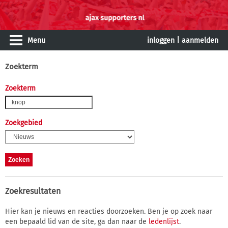
Menu
inloggen
|
aanmelden
Zoekterm
Zoekterm
Zoekgebied
Zoekresultaten
Hier kan je nieuws en reacties doorzoeken. Ben je op zoek naar
een bepaald lid van de site, ga dan naar de
ledenlijst
.