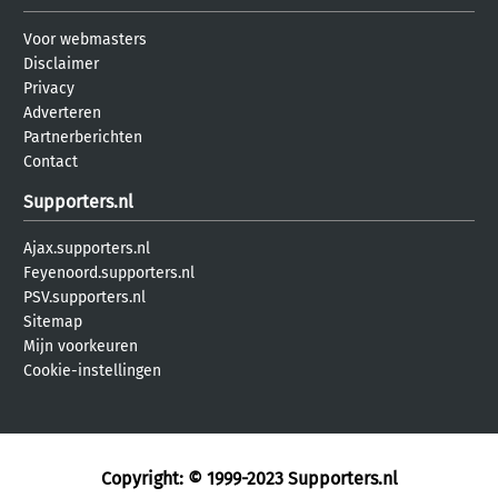
Voor webmasters
Disclaimer
Privacy
Adverteren
Partnerberichten
Contact
Supporters.nl
Ajax.supporters.nl
Feyenoord.supporters.nl
PSV.supporters.nl
Sitemap
Mijn voorkeuren
Cookie-instellingen
Copyright: © 1999-2023
Supporters.nl