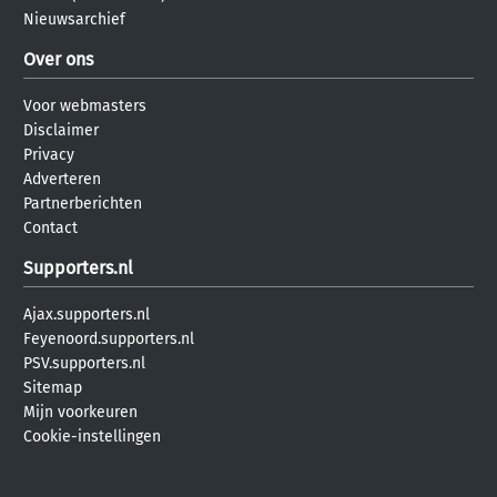
Nieuwsarchief
Over ons
Voor webmasters
Disclaimer
Privacy
Adverteren
Partnerberichten
Contact
Supporters.nl
Ajax.supporters.nl
Feyenoord.supporters.nl
PSV.supporters.nl
Sitemap
Mijn voorkeuren
Cookie-instellingen