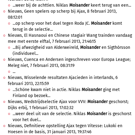
...weer bij de achttien. Niklas
Moisander
keert terug van een...
Nieuws, Geen spelers op scherp bij Ajax, 8 februari 2013,
08:12:01
...op scherp voor het duel tegen Roda JC.
Moisander
komt
terug in de selectie...
Nieuws, El Hasnaoui en Chinese stagiair Wang trainden vandaag
mee met eerste elftal, 7 februari 2013, 21:46:15
...Bij afwezigheid van Alderweireld,
Moisander
en Sigthórsson
(individueel...
Nieuws, Cuenca en Andersen ingeschreven voor Europa League;
Meleg niet, 7 februari 2013, 08:31:19
...
Nieuws, Wisselende resultaten Ajacieden in interlands, 6
februari 2013, 22:15:59
...Schöne kwam niet in actie. Niklas
Moisander
ging met
Finland op bezoek...
Nieuws, Wedstrijdselectie Ajax voor VVV:
Moisander
geschorst;
Dijks erbij, 1 februari 2013, 17:02:32
...weer deel uit van de selectie. Niklas
Moisander
is geschorst
voor het duel...
Nieuws, Definitieve opstelling Ajax tegen Vitesse: Lukoki en
Hoesen in de basis, 31 januari 2013, 19:37:46