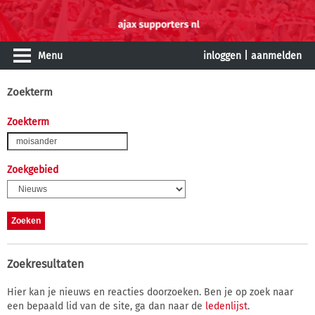
Menu
inloggen
|
aanmelden
Zoekterm
Zoekterm
Zoekgebied
Zoekresultaten
Hier kan je nieuws en reacties doorzoeken. Ben je op zoek naar
een bepaald lid van de site, ga dan naar de
ledenlijst
.