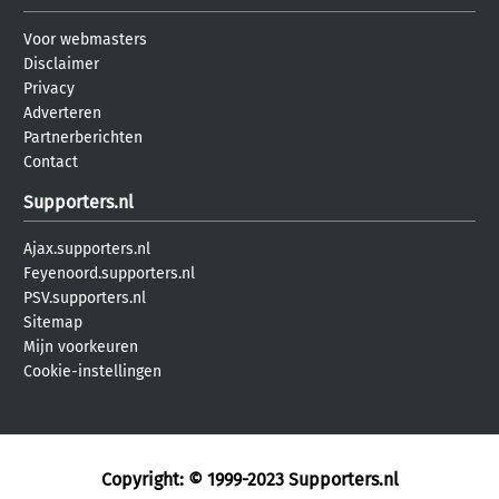
Voor webmasters
Disclaimer
Privacy
Adverteren
Partnerberichten
Contact
Supporters.nl
Ajax.supporters.nl
Feyenoord.supporters.nl
PSV.supporters.nl
Sitemap
Mijn voorkeuren
Cookie-instellingen
Copyright: © 1999-2023
Supporters.nl