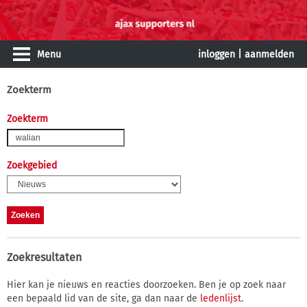
Menu
inloggen
|
aanmelden
Zoekterm
Zoekterm
Zoekgebied
Zoekresultaten
Hier kan je nieuws en reacties doorzoeken. Ben je op zoek naar
een bepaald lid van de site, ga dan naar de
ledenlijst
.