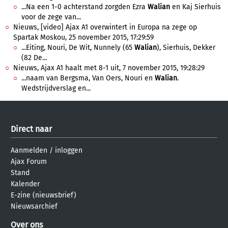
...Na een 1-0 achterstand zorgden Ezra
Walian
en Kaj Sierhuis
voor de zege van...
Nieuws, [video] Ajax A1 overwintert in Europa na zege op
Spartak Moskou, 25 november 2015, 17:29:59
...Eiting, Nouri, De Wit, Nunnely (65
Walian
), Sierhuis, Dekker
(82 De...
Nieuws, Ajax A1 haalt met 8-1 uit, 7 november 2015, 19:28:29
...naam van Bergsma, Van Oers, Nouri en
Walian
.
Wedstrijdverslag en...
Direct naar
Aanmelden
/
inloggen
Ajax Forum
Stand
Kalender
E-zine (nieuwsbrief)
Nieuwsarchief
Over ons