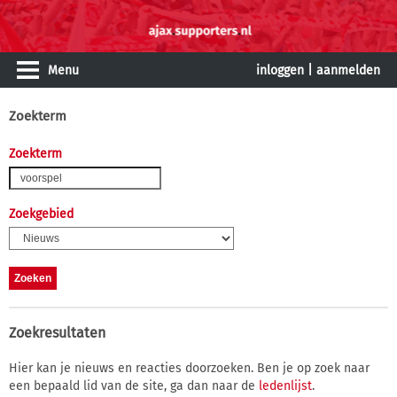
Menu
inloggen
|
aanmelden
Zoekterm
Zoekterm
Zoekgebied
Zoekresultaten
Hier kan je nieuws en reacties doorzoeken. Ben je op zoek naar
een bepaald lid van de site, ga dan naar de
ledenlijst
.