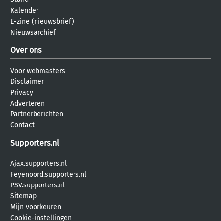
Kalender
E-zine (nieuwsbrief)
Nieuwsarchief
Over ons
Voor webmasters
Disclaimer
Privacy
Adverteren
Partnerberichten
Contact
Supporters.nl
Ajax.supporters.nl
Feyenoord.supporters.nl
PSV.supporters.nl
Sitemap
Mijn voorkeuren
Cookie-instellingen