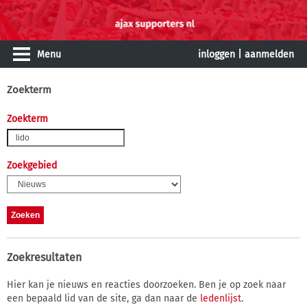
Menu
inloggen
|
aanmelden
Zoekterm
Zoekterm
Zoekgebied
Zoekresultaten
Hier kan je nieuws en reacties doorzoeken. Ben je op zoek naar
een bepaald lid van de site, ga dan naar de
ledenlijst
.