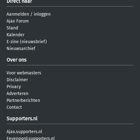
Direct naar
Aanmelden
/
inloggen
Ajax Forum
Stand
Kalender
E-zine (nieuwsbrief)
Nieuwsarchief
Over ons
Voor webmasters
Disclaimer
Privacy
Adverteren
Partnerberichten
Contact
Supporters.nl
Ajax.supporters.nl
Feyenoord.supporters.nl