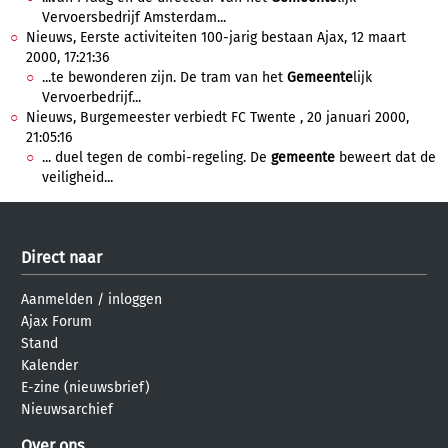
Vervoersbedrijf Amsterdam...
Nieuws, Eerste activiteiten 100-jarig bestaan Ajax, 12 maart
2000, 17:21:36
...te bewonderen zijn. De tram van het
Gemeente
lijk
Vervoerbedrijf...
Nieuws, Burgemeester verbiedt FC Twente , 20 januari 2000,
21:05:16
... duel tegen de combi-regeling. De
gemeente
beweert dat de
veiligheid...
Direct naar
Aanmelden
/
inloggen
Ajax Forum
Stand
Kalender
E-zine (nieuwsbrief)
Nieuwsarchief
Over ons