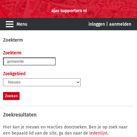
Menu
inloggen
|
aanmelden
Zoekterm
Zoekterm
Zoekgebied
Zoekresultaten
Hier kan je nieuws en reacties doorzoeken. Ben je op zoek naar
een bepaald lid van de site, ga dan naar de
ledenlijst
.