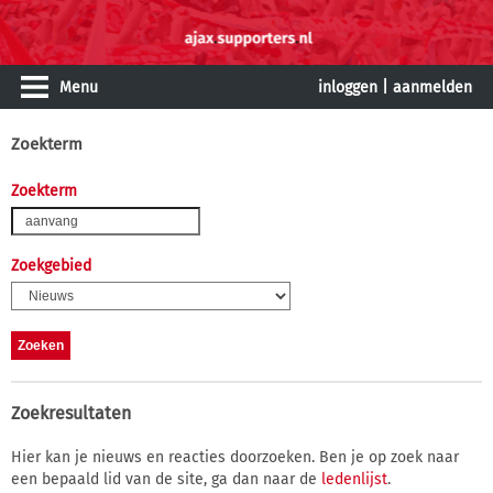
Menu
inloggen
|
aanmelden
Zoekterm
Zoekterm
Zoekgebied
Zoekresultaten
Hier kan je nieuws en reacties doorzoeken. Ben je op zoek naar
een bepaald lid van de site, ga dan naar de
ledenlijst
.