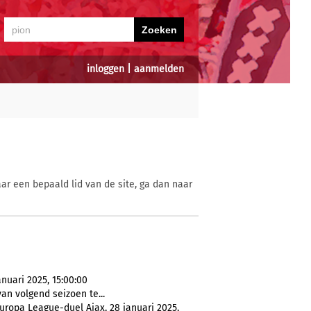
inloggen
|
aanmelden
ar een bepaald lid van de site, ga dan naar
anuari 2025, 15:00:00
an volgend seizoen te...
uropa League-duel Ajax, 28 januari 2025,