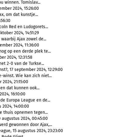
u winnen. Tomislav...
ember 2024, 15:26:00
x, om dat kunstje...
:56:30
coln Red en Ludogorets...
ktober 2024, 14:51:29
waarbij Ajax zowel de...
ember 2024, 11:36:00
og op een derde plek te...
er 2024, 12:31:58
et 2-0 van de Turkse...
st?, 17 september 2024, 12:29:00
-winst. Wie kan zich niet...
 2024, 21:15:00
 en dat kunnen ook...
024, 16:10:00
 de Europa League en de...
 2024, 14:00:00
e thuis opnemen tegen...
 augustus 2024, 00:45:00
werd gewonnen door Ajax,...
ague, 15 augustus 2024, 23:23:00
Bodø Glimt....