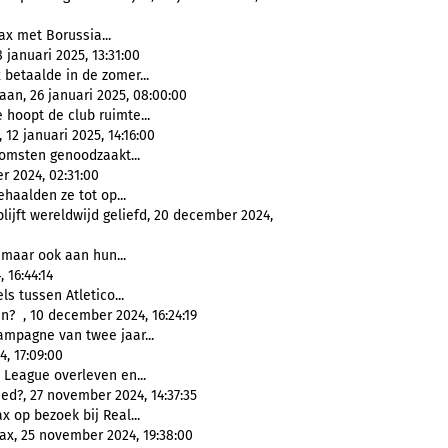
ax met Borussia...
januari 2025, 13:31:00
x betaalde in de zomer...
an, 26 januari 2025, 08:00:00
 hoopt de club ruimte...
12 januari 2025, 14:16:00
omsten genoodzaakt...
r 2024, 02:31:00
haalden ze tot op...
blijft wereldwijd geliefd, 20 december 2024,
 maar ook aan hun...
 16:44:14
s tussen Atletico...
n? , 10 december 2024, 16:24:19
mpagne van twee jaar...
, 17:09:00
 League overleven en...
d?, 27 november 2024, 14:37:35
x op bezoek bij Real...
ax, 25 november 2024, 19:38:00