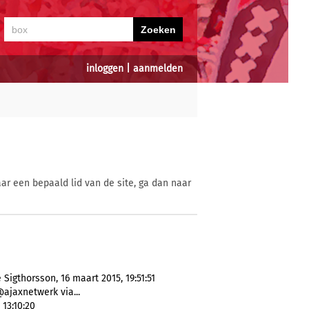
inloggen
|
aanmelden
ar een bepaald lid van de site, ga dan naar
Sigthorsson, 16 maart 2015, 19:51:51
@ajaxnetwerk via...
13:10:20