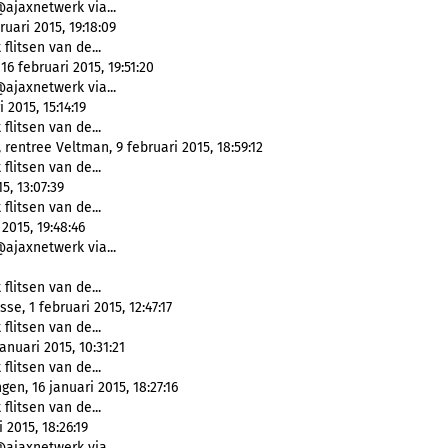
@ajaxnetwerk via...
uari 2015, 19:18:09
 flitsen van de...
6 februari 2015, 19:51:20
@ajaxnetwerk via...
2015, 15:14:19
 flitsen van de...
rentree Veltman, 9 februari 2015, 18:59:12
 flitsen van de...
5, 13:07:39
 flitsen van de...
2015, 19:48:46
@ajaxnetwerk via...
 flitsen van de...
se, 1 februari 2015, 12:47:17
 flitsen van de...
nuari 2015, 10:31:21
 flitsen van de...
en, 16 januari 2015, 18:27:16
 flitsen van de...
 2015, 18:26:19
@ajaxnetwerk via...