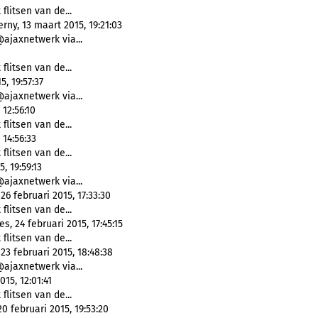
 flitsen van de...
rny, 13 maart 2015, 19:21:03
@ajaxnetwerk via...
 flitsen van de...
, 19:57:37
@ajaxnetwerk via...
 12:56:10
 flitsen van de...
 14:56:33
 flitsen van de...
, 19:59:13
@ajaxnetwerk via...
26 februari 2015, 17:33:30
 flitsen van de...
s, 24 februari 2015, 17:45:15
 flitsen van de...
23 februari 2015, 18:48:38
@ajaxnetwerk via...
15, 12:01:41
 flitsen van de...
0 februari 2015, 19:53:20