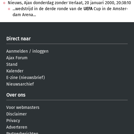
Nieuws, Ajax donderdag zonder Verlaat, 20 januari 2000, 20:38:10
...wedstrijd in de derde ronde van de
UEFA
Cup in de Amster-
dam Arena...
Direct naar
Aanmelden
/
inloggen
Ajax Forum
Stand
Kalender
E-zine (nieuwsbrief)
Nieuwsarchief
Over ons
Voor webmasters
Disclaimer
Privacy
Adverteren
Partnerberichten