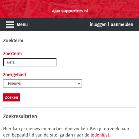
Menu
inloggen
|
aanmelden
Zoekterm
Zoekterm
Zoekgebied
Zoekresultaten
Hier kan je nieuws en reacties doorzoeken. Ben je op zoek naar
een bepaald lid van de site, ga dan naar de
ledenlijst
.