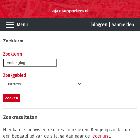
Menu
inloggen
|
aanmelden
Zoekterm
Zoekterm
Zoekgebied
Zoekresultaten
Hier kan je nieuws en reacties doorzoeken. Ben je op zoek naar
een bepaald lid van de site, ga dan naar de
ledenlijst
.