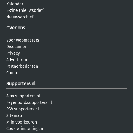
Kalender
E-zine (nieuwsbrief)
Nieuwsarchief
Over ons
Voor webmasters
Disclaimer
Privacy
Adverteren
Partnerberichten
Contact
Supporters.nl
Ajax.supporters.nl
Feyenoord.supporters.nl
PSV.supporters.nl
Sitemap
Mijn voorkeuren
Cookie-instellingen