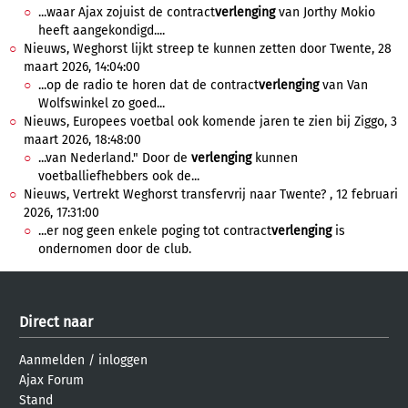
...waar Ajax zojuist de contract
verlenging
van Jorthy Mokio
heeft aangekondigd....
Nieuws, Weghorst lijkt streep te kunnen zetten door Twente, 28
maart 2026, 14:04:00
...op de radio te horen dat de contract
verlenging
van Van
Wolfswinkel zo goed...
Nieuws, Europees voetbal ook komende jaren te zien bij Ziggo, 3
maart 2026, 18:48:00
...van Nederland." Door de
verlenging
kunnen
voetballiefhebbers ook de...
Nieuws, Vertrekt Weghorst transfervrij naar Twente? , 12 februari
2026, 17:31:00
...er nog geen enkele poging tot contract
verlenging
is
ondernomen door de club.
Direct naar
Aanmelden
/
inloggen
Ajax Forum
Stand