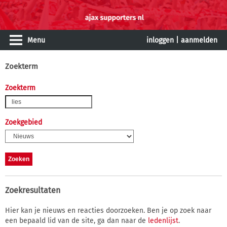
Menu
inloggen
|
aanmelden
Zoekterm
Zoekterm
Zoekgebied
Zoekresultaten
Hier kan je nieuws en reacties doorzoeken. Ben je op zoek naar
een bepaald lid van de site, ga dan naar de
ledenlijst
.