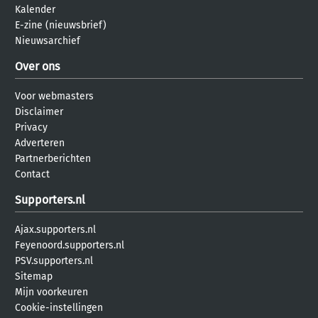
Kalender
E-zine (nieuwsbrief)
Nieuwsarchief
Over ons
Voor webmasters
Disclaimer
Privacy
Adverteren
Partnerberichten
Contact
Supporters.nl
Ajax.supporters.nl
Feyenoord.supporters.nl
PSV.supporters.nl
Sitemap
Mijn voorkeuren
Cookie-instellingen