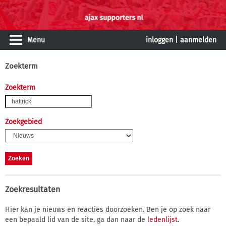
Menu
inloggen
|
aanmelden
Zoekterm
Zoekterm
Zoekgebied
Zoekresultaten
Hier kan je nieuws en reacties doorzoeken. Ben je op zoek naar
een bepaald lid van de site, ga dan naar de
ledenlijst
.