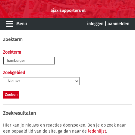
Menu
inloggen
|
aanmelden
Zoekterm
Zoekterm
Zoekgebied
Zoekresultaten
Hier kan je nieuws en reacties doorzoeken. Ben je op zoek naar
een bepaald lid van de site, ga dan naar de
ledenlijst
.