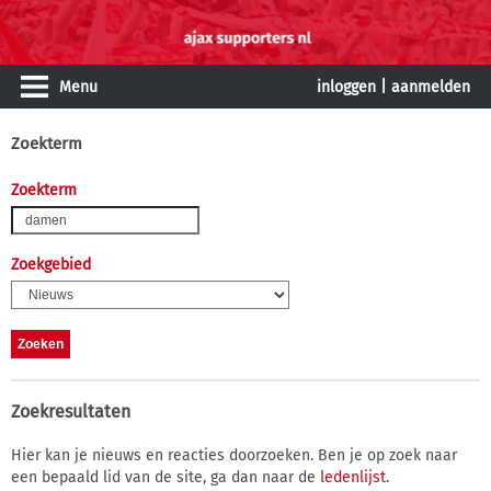
Menu
inloggen
|
aanmelden
Zoekterm
Zoekterm
Zoekgebied
Zoekresultaten
Hier kan je nieuws en reacties doorzoeken. Ben je op zoek naar
een bepaald lid van de site, ga dan naar de
ledenlijst
.