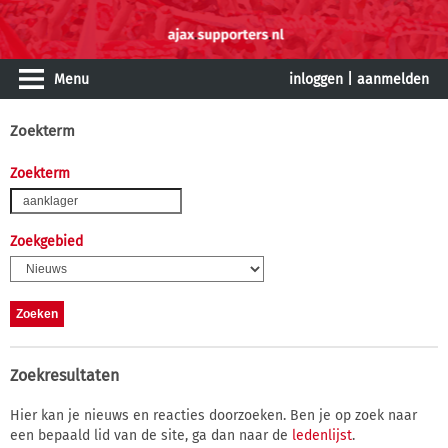
Menu
inloggen
|
aanmelden
Zoekterm
Zoekterm
Zoekgebied
Zoekresultaten
Hier kan je nieuws en reacties doorzoeken. Ben je op zoek naar
een bepaald lid van de site, ga dan naar de
ledenlijst
.