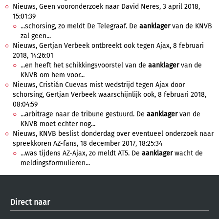
Nieuws, Geen vooronderzoek naar David Neres, 3 april 2018,
15:01:39
...schorsing, zo meldt De Telegraaf. De
aanklager
van de KNVB
zal geen...
Nieuws, Gertjan Verbeek ontbreekt ook tegen Ajax, 8 februari
2018, 14:26:01
...en heeft het schikkingsvoorstel van de
aanklager
van de
KNVB om hem voor...
Nieuws, Cristián Cuevas mist wedstrijd tegen Ajax door
schorsing, Gertjan Verbeek waarschijnlijk ook, 8 februari 2018,
08:04:59
...arbitrage naar de tribune gestuurd. De
aanklager
van de
KNVB moet echter nog...
Nieuws, KNVB beslist donderdag over eventueel onderzoek naar
spreekkoren AZ-fans, 18 december 2017, 18:25:34
...was tijdens AZ-Ajax, zo meldt AT5. De
aanklager
wacht de
meldingsformulieren...
Direct naar