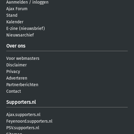
Aanmelden
/
inloggen
Ajax Forum
Stand
Kalender
E-zine (nieuwsbrief)
Nieuwsarchief
Over ons
Voor webmasters
Disclaimer
Privacy
Adverteren
Partnerberichten
Contact
Supporters.nl
Ajax.supporters.nl
Feyenoord.supporters.nl
PSV.supporters.nl