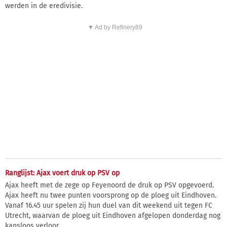
werden in de eredivisie.
▼ Ad by Refinery89
Ranglijst: Ajax voert druk op PSV op
Ajax heeft met de zege op Feyenoord de druk op PSV opgevoerd.
Ajax heeft nu twee punten voorsprong op de ploeg uit Eindhoven.
Vanaf 16.45 uur spelen zij hun duel van dit weekend uit tegen FC
Utrecht, waarvan de ploeg uit Eindhoven afgelopen donderdag nog
kansloos verloor.