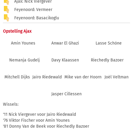
Ajax: Nick Viergever
Feyenoord: Vermeer
Feyenoord: Basacikoglu
Opstelling Ajax
Amin Younes
Anwar El Ghazi
Lasse Schöne
Nemanja Gudelj
Davy Klaassen
Riechedly Bazoer
Mitchell Dijks
Jaïro Riedewald
Mike van der Hoorn
Joël Veltman
Jasper Cillessen
Wissels:
'11 Nick Viergever voor Jaïro Riedewald
'76 Viktor Fischer voor Amin Younes
'81 Donny Van de Beek voor Riechedly Bazoer