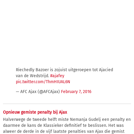
Riechedly Bazoer is zojuist uitgeroepen tot Ajacied
van de Wedstrijd.
#ajafey
pic.twitter.com/ThmHIUAL6N
— AFC Ajax (@AFCAjax)
February 7, 2016
Opnieuw gemiste penalty bij Ajax
Halverwege de tweede helft miste Nemanja Gudelj een penalty en
daarmee de kans de Klassieker definitief te beslissen. Het was
alweer de derde in de vijf laatste penalties van Ajax die gemist