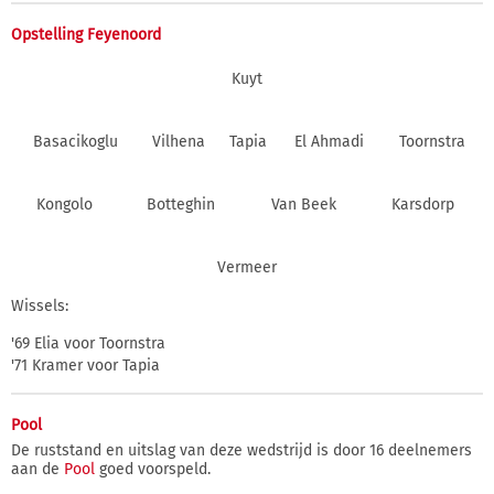
Opstelling Feyenoord
Kuyt
Basacikoglu
Vilhena
Tapia
El Ahmadi
Toornstra
Kongolo
Botteghin
Van Beek
Karsdorp
Vermeer
Wissels:
'69 Elia voor Toornstra
'71 Kramer voor Tapia
Pool
De ruststand en uitslag van deze wedstrijd is door 16 deelnemers
aan de
Pool
goed voorspeld.