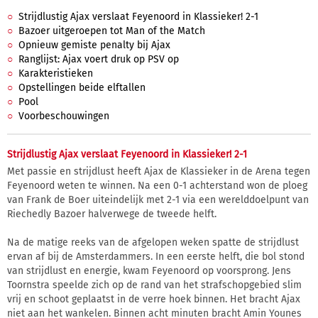
Strijdlustig Ajax verslaat Feyenoord in Klassieker! 2-1
Bazoer uitgeroepen tot Man of the Match
Opnieuw gemiste penalty bij Ajax
Ranglijst: Ajax voert druk op PSV op
Karakteristieken
Opstellingen beide elftallen
Pool
Voorbeschouwingen
Strijdlustig Ajax verslaat Feyenoord in Klassieker! 2-1
Met passie en strijdlust heeft Ajax de Klassieker in de Arena tegen
Feyenoord weten te winnen. Na een 0-1 achterstand won de ploeg
van Frank de Boer uiteindelijk met 2-1 via een werelddoelpunt van
Riechedly Bazoer halverwege de tweede helft.
Na de matige reeks van de afgelopen weken spatte de strijdlust
ervan af bij de Amsterdammers. In een eerste helft, die bol stond
van strijdlust en energie, kwam Feyenoord op voorsprong. Jens
Toornstra speelde zich op de rand van het strafschopgebied slim
vrij en schoot geplaatst in de verre hoek binnen. Het bracht Ajax
niet aan het wankelen. Binnen acht minuten bracht Amin Younes