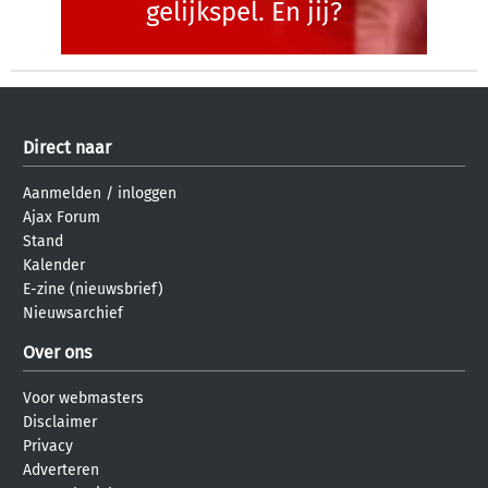
gelijkspel. En jij?
Direct naar
Aanmelden
/
inloggen
Ajax Forum
Stand
Kalender
E-zine (nieuwsbrief)
Nieuwsarchief
Over ons
Voor webmasters
Disclaimer
Privacy
Adverteren