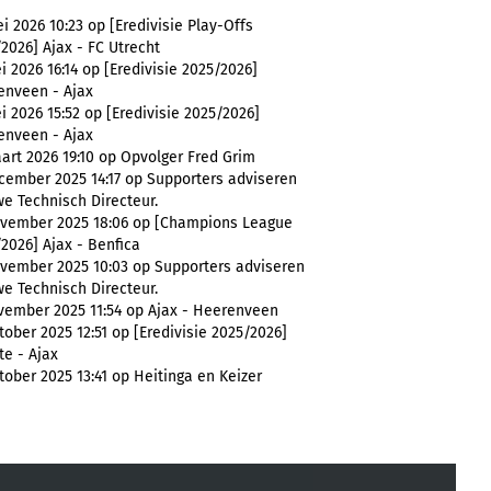
i 2026 10:23 op [Eredivisie Play-Offs
2026] Ajax - FC Utrecht
i 2026 16:14 op [Eredivisie 2025/2026]
enveen - Ajax
i 2026 15:52 op [Eredivisie 2025/2026]
enveen - Ajax
rt 2026 19:10 op Opvolger Fred Grim
cember 2025 14:17 op Supporters adviseren
e Technisch Directeur.
ovember 2025 18:06 op [Champions League
2026] Ajax - Benfica
vember 2025 10:03 op Supporters adviseren
e Technisch Directeur.
vember 2025 11:54 op Ajax - Heerenveen
tober 2025 12:51 op [Eredivisie 2025/2026]
e - Ajax
tober 2025 13:41 op Heitinga en Keizer