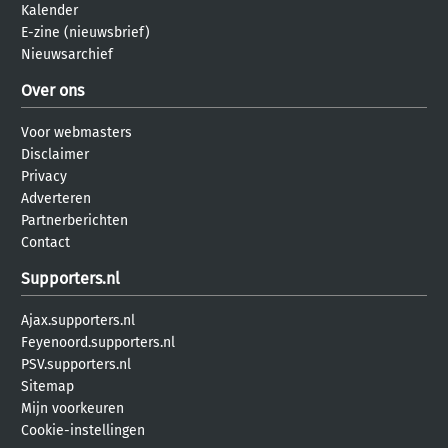
Kalender
E-zine (nieuwsbrief)
Nieuwsarchief
Over ons
Voor webmasters
Disclaimer
Privacy
Adverteren
Partnerberichten
Contact
Supporters.nl
Ajax.supporters.nl
Feyenoord.supporters.nl
PSV.supporters.nl
Sitemap
Mijn voorkeuren
Cookie-instellingen