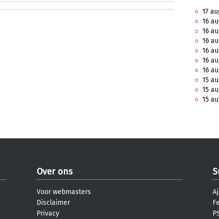
17 au
16 au
16 au
16 au
16 au
16 au
16 au
15 au
15 au
15 au
Over ons
S
Voor webmasters
Aj
Disclaimer
F
Privacy
PS