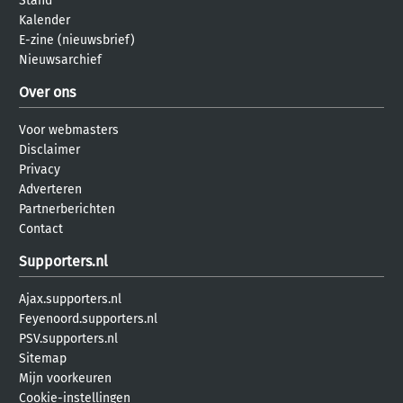
Stand
Kalender
E-zine (nieuwsbrief)
Nieuwsarchief
Over ons
Voor webmasters
Disclaimer
Privacy
Adverteren
Partnerberichten
Contact
Supporters.nl
Ajax.supporters.nl
Feyenoord.supporters.nl
PSV.supporters.nl
Sitemap
Mijn voorkeuren
Cookie-instellingen