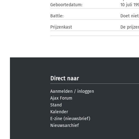
Geboortedatum:
10 juli 19
Battle:
Doet nie
Prijzenkast
De prijze
Direct naar
Aanmelden
/
inloggen
Ajax Forum
Stand
Kalender
E-zine (nieuwsbrief)
Nieuwsarchief