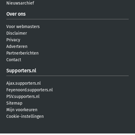
Nieuwsarchief
Over ons
Voor webmasters
Disclaimer
Privacy
Adverteren
Partnerberichten
Contact
Supporters.nl
Ajax.supporters.nl
Feyenoord.supporters.nl
PSV.supporters.nl
Sitemap
Mijn voorkeuren
Cookie-instellingen