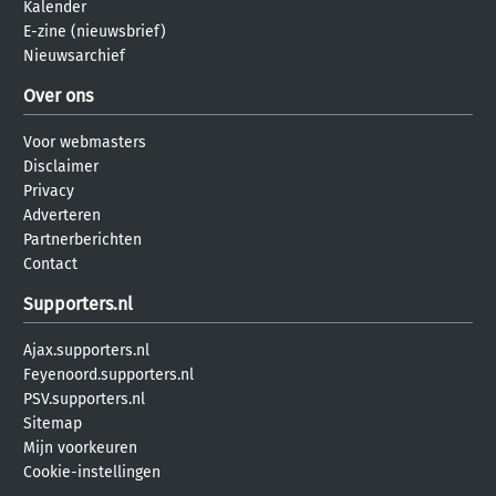
Kalender
E-zine (nieuwsbrief)
Nieuwsarchief
Over ons
Voor webmasters
Disclaimer
Privacy
Adverteren
Partnerberichten
Contact
Supporters.nl
Ajax.supporters.nl
Feyenoord.supporters.nl
PSV.supporters.nl
Sitemap
Mijn voorkeuren
Cookie-instellingen