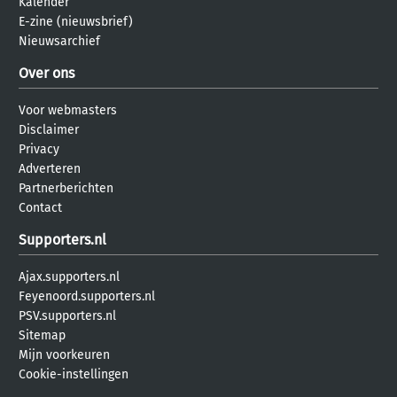
Kalender
E-zine (nieuwsbrief)
Nieuwsarchief
Over ons
Voor webmasters
Disclaimer
Privacy
Adverteren
Partnerberichten
Contact
Supporters.nl
Ajax.supporters.nl
Feyenoord.supporters.nl
PSV.supporters.nl
Sitemap
Mijn voorkeuren
Cookie-instellingen