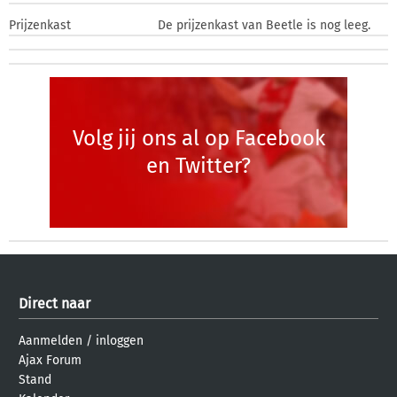
Prijzenkast
De prijzenkast van Beetle is nog leeg.
Volg jij ons al op Facebook
en Twitter?
Direct naar
Aanmelden
/
inloggen
Ajax Forum
Stand