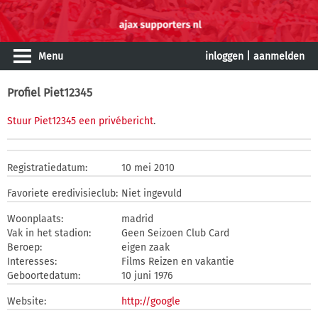
Menu
inloggen
|
aanmelden
Profiel Piet12345
Stuur Piet12345 een privébericht
.
Registratiedatum:
10 mei 2010
Favoriete eredivisieclub:
Niet ingevuld
Woonplaats:
madrid
Vak in het stadion:
Geen Seizoen Club Card
Beroep:
eigen zaak
Interesses:
Films Reizen en vakantie
Geboortedatum:
10 juni 1976
Website:
http://google