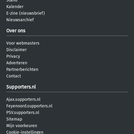
Stand
Kalender
E-zine (nieuwsbrief)
Nieuwsarchief
Over ons
Voor webmasters
Disclaimer
Privacy
Adverteren
Partnerberichten
Contact
Supporters.nl
Ajax.supporters.nl
Feyenoord.supporters.nl
PSV.supporters.nl
Sitemap
Mijn voorkeuren
Cookie-instellingen