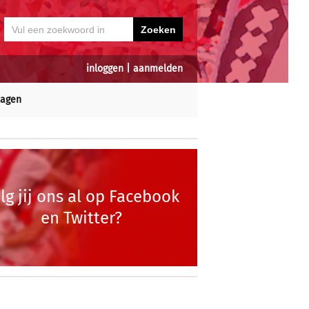
inloggen
|
aanmelden
dagen
lg jij ons al op Facebook
en Twitter?