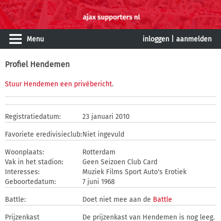
Menu
inloggen
|
aanmelden
Profiel Hendemen
Stuur Hendemen een privébericht
.
Registratiedatum:
23 januari 2010
Favoriete eredivisieclub:
Niet ingevuld
Woonplaats:
Rotterdam
Vak in het stadion:
Geen Seizoen Club Card
Interesses:
Muziek Films Sport Auto's Erotiek
Geboortedatum:
7 juni 1968
Battle:
Doet niet mee aan de
Battle
Prijzenkast
De prijzenkast van Hendemen is nog leeg.