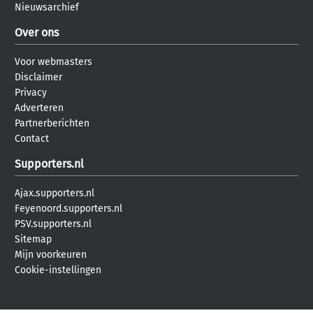
Nieuwsarchief
Over ons
Voor webmasters
Disclaimer
Privacy
Adverteren
Partnerberichten
Contact
Supporters.nl
Ajax.supporters.nl
Feyenoord.supporters.nl
PSV.supporters.nl
Sitemap
Mijn voorkeuren
Cookie-instellingen