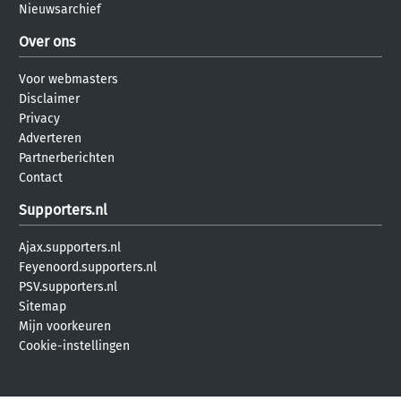
Nieuwsarchief
Over ons
Voor webmasters
Disclaimer
Privacy
Adverteren
Partnerberichten
Contact
Supporters.nl
Ajax.supporters.nl
Feyenoord.supporters.nl
PSV.supporters.nl
Sitemap
Mijn voorkeuren
Cookie-instellingen