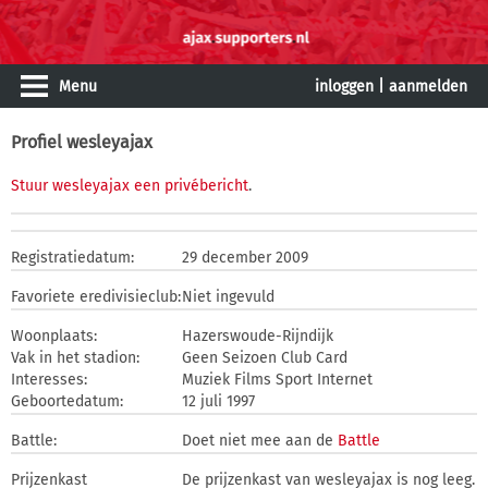
Menu
inloggen
|
aanmelden
Profiel wesleyajax
Stuur wesleyajax een privébericht
.
Registratiedatum:
29 december 2009
Favoriete eredivisieclub:
Niet ingevuld
Woonplaats:
Hazerswoude-Rijndijk
Vak in het stadion:
Geen Seizoen Club Card
Interesses:
Muziek Films Sport Internet
Geboortedatum:
12 juli 1997
Battle:
Doet niet mee aan de
Battle
Prijzenkast
De prijzenkast van wesleyajax is nog leeg.