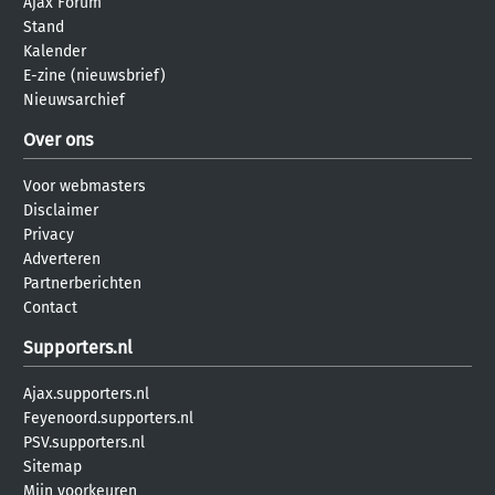
Ajax Forum
Stand
Kalender
E-zine (nieuwsbrief)
Nieuwsarchief
Over ons
Voor webmasters
Disclaimer
Privacy
Adverteren
Partnerberichten
Contact
Supporters.nl
Ajax.supporters.nl
Feyenoord.supporters.nl
PSV.supporters.nl
Sitemap
Mijn voorkeuren