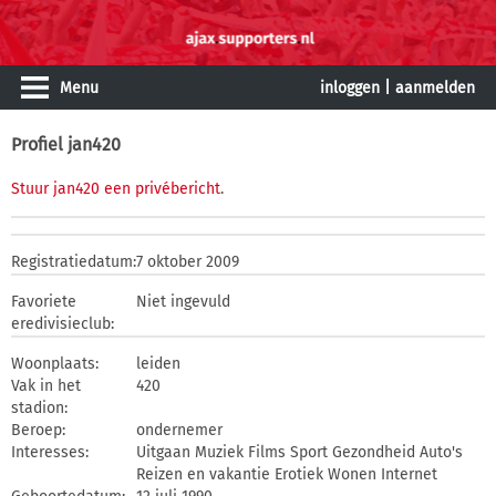
Menu
inloggen
|
aanmelden
Profiel jan420
Stuur jan420 een privébericht
.
Registratiedatum:
7 oktober 2009
Favoriete
Niet ingevuld
eredivisieclub:
Woonplaats:
leiden
Vak in het
420
stadion:
Beroep:
ondernemer
Interesses:
Uitgaan Muziek Films Sport Gezondheid Auto's
Reizen en vakantie Erotiek Wonen Internet