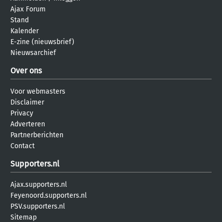
Ajax Forum
Stand
Kalender
E-zine (nieuwsbrief)
Nieuwsarchief
Over ons
Voor webmasters
Disclaimer
Privacy
Adverteren
Partnerberichten
Contact
Supporters.nl
Ajax.supporters.nl
Feyenoord.supporters.nl
PSV.supporters.nl
Sitemap