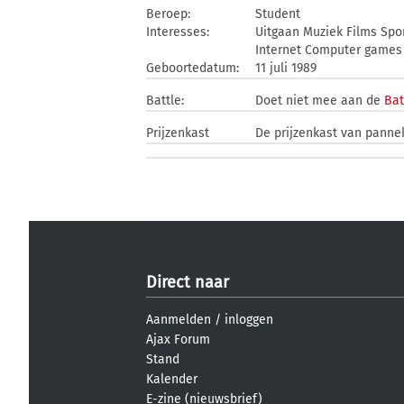
Beroep:
Student
Interesses:
Uitgaan Muziek Films Spo
Internet Computer games
Geboortedatum:
11 juli 1989
Battle:
Doet niet mee aan de
Bat
Prijzenkast
De prijzenkast van pannek
Direct naar
Aanmelden
/
inloggen
Ajax Forum
Stand
Kalender
E-zine (nieuwsbrief)