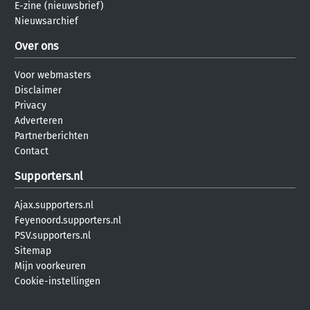
E-zine (nieuwsbrief)
Nieuwsarchief
Over ons
Voor webmasters
Disclaimer
Privacy
Adverteren
Partnerberichten
Contact
Supporters.nl
Ajax.supporters.nl
Feyenoord.supporters.nl
PSV.supporters.nl
Sitemap
Mijn voorkeuren
Cookie-instellingen