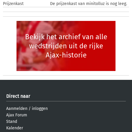
Prijzenkast
De prijzenkast van minitolluz is nog leeg.
Bekijk het archief van alle
wedstrijden uit de rijke
Ajax-historie
Direct naar
Aanmelden
/
inloggen
Ajax Forum
Stand
Kalender