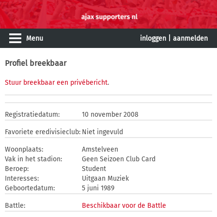
Menu
inloggen
|
aanmelden
Profiel breekbaar
Stuur breekbaar een privébericht
.
Registratiedatum:
10 november 2008
Favoriete eredivisieclub:
Niet ingevuld
Woonplaats:
Amstelveen
Vak in het stadion:
Geen Seizoen Club Card
Beroep:
Student
Interesses:
Uitgaan Muziek
Geboortedatum:
5 juni 1989
Battle:
Beschikbaar voor de Battle