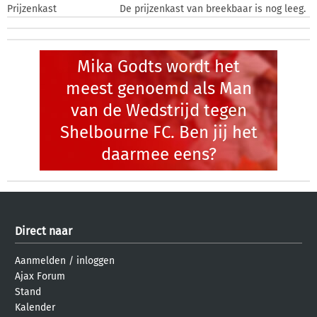
Prijzenkast
De prijzenkast van breekbaar is nog leeg.
Mika Godts wordt het
meest genoemd als Man
van de Wedstrijd tegen
Shelbourne FC. Ben jij het
daarmee eens?
Direct naar
Aanmelden
/
inloggen
Ajax Forum
Stand
Kalender