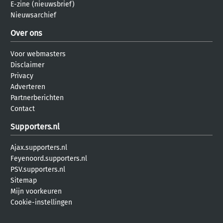
E-zine (nieuwsbrief)
Nieuwsarchief
Over ons
Voor webmasters
Disclaimer
Privacy
Adverteren
Partnerberichten
Contact
Supporters.nl
Ajax.supporters.nl
Feyenoord.supporters.nl
PSV.supporters.nl
Sitemap
Mijn voorkeuren
Cookie-instellingen