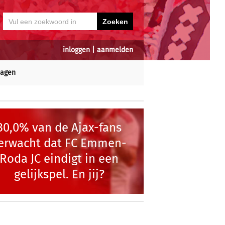
inloggen
|
aanmelden
dagen
30,0% van de Ajax-fans
erwacht dat FC Emmen-
Roda JC eindigt in een
gelijkspel. En jij?