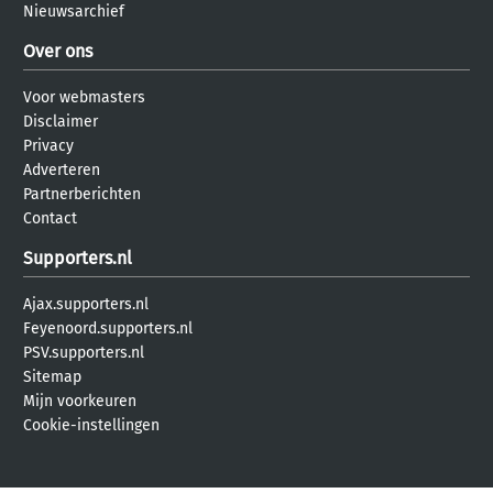
Nieuwsarchief
Over ons
Voor webmasters
Disclaimer
Privacy
Adverteren
Partnerberichten
Contact
Supporters.nl
Ajax.supporters.nl
Feyenoord.supporters.nl
PSV.supporters.nl
Sitemap
Mijn voorkeuren
Cookie-instellingen