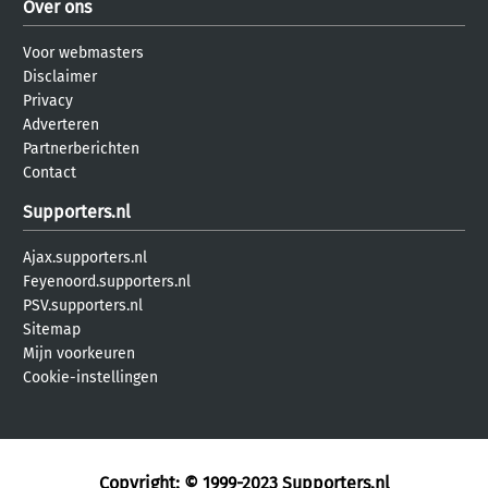
Over ons
Voor webmasters
Disclaimer
Privacy
Adverteren
Partnerberichten
Contact
Supporters.nl
Ajax.supporters.nl
Feyenoord.supporters.nl
PSV.supporters.nl
Sitemap
Mijn voorkeuren
Cookie-instellingen
Copyright: © 1999-2023
Supporters.nl