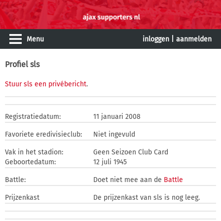
Menu
inloggen
|
aanmelden
Profiel sls
Stuur sls een privébericht
.
Registratiedatum:
11 januari 2008
Favoriete eredivisieclub:
Niet ingevuld
Vak in het stadion:
Geen Seizoen Club Card
Geboortedatum:
12 juli 1945
Battle:
Doet niet mee aan de
Battle
Prijzenkast
De prijzenkast van sls is nog leeg.