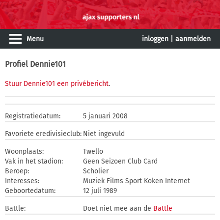
Menu
inloggen
|
aanmelden
Profiel Dennie101
Stuur Dennie101 een privébericht
.
Registratiedatum:
5 januari 2008
Favoriete eredivisieclub:
Niet ingevuld
Woonplaats:
Twello
Vak in het stadion:
Geen Seizoen Club Card
Beroep:
Scholier
Interesses:
Muziek Films Sport Koken Internet
Geboortedatum:
12 juli 1989
Battle:
Doet niet mee aan de
Battle