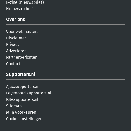
E-zine (nieuwsbrief)
Nieuwsarchief
Over ons
Voor webmasters
Disclaimer
Privacy
Adverteren
Partnerberichten
Contact
Supporters.nl
Ajax.supporters.nl
Feyenoord.supporters.nl
PSV.supporters.nl
Sitemap
Mijn voorkeuren
Cookie-instellingen