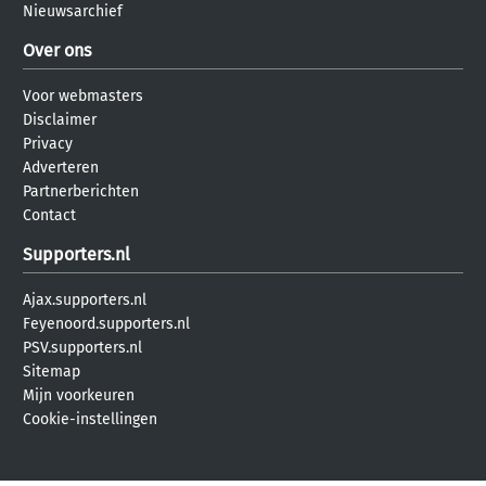
Nieuwsarchief
Over ons
Voor webmasters
Disclaimer
Privacy
Adverteren
Partnerberichten
Contact
Supporters.nl
Ajax.supporters.nl
Feyenoord.supporters.nl
PSV.supporters.nl
Sitemap
Mijn voorkeuren
Cookie-instellingen