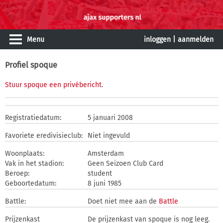
Menu
inloggen
|
aanmelden
Profiel spoque
Stuur spoque een privébericht
.
Registratiedatum:
5 januari 2008
Favoriete eredivisieclub:
Niet ingevuld
Woonplaats:
Amsterdam
Vak in het stadion:
Geen Seizoen Club Card
Beroep:
student
Geboortedatum:
8 juni 1985
Battle:
Doet niet mee aan de
Battle
Prijzenkast
De prijzenkast van spoque is nog leeg.