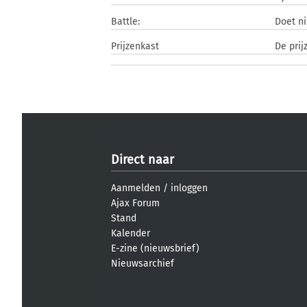
Battle:
Doet n
Prijzenkast
De prij
Direct naar
Aanmelden
/
inloggen
Ajax Forum
Stand
Kalender
E-zine (nieuwsbrief)
Nieuwsarchief