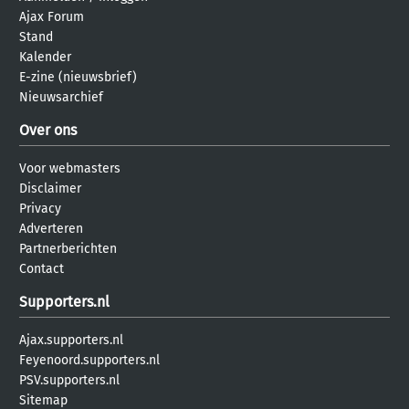
Ajax Forum
Stand
Kalender
E-zine (nieuwsbrief)
Nieuwsarchief
Over ons
Voor webmasters
Disclaimer
Privacy
Adverteren
Partnerberichten
Contact
Supporters.nl
Ajax.supporters.nl
Feyenoord.supporters.nl
PSV.supporters.nl
Sitemap