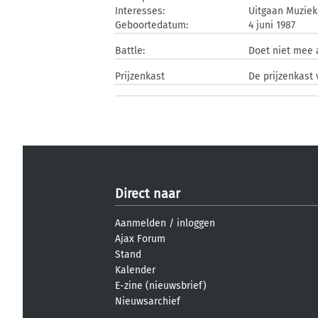
Interesses:
Uitgaan Muziek
Geboortedatum:
4 juni 1987
Battle:
Doet niet mee
Prijzenkast
De prijzenkast 
Direct naar
Aanmelden
/
inloggen
Ajax Forum
Stand
Kalender
E-zine (nieuwsbrief)
Nieuwsarchief