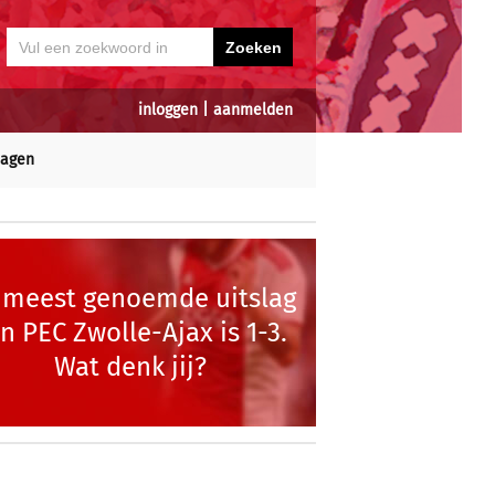
inloggen
|
aanmelden
dagen
 meest genoemde uitslag
n PEC Zwolle-Ajax is 1-3.
Wat denk jij?