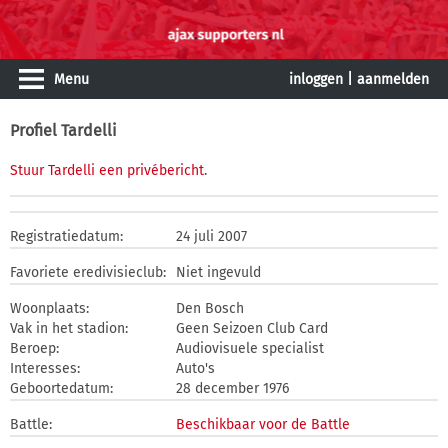
Menu
inloggen
|
aanmelden
Profiel Tardelli
Stuur Tardelli een privébericht
.
Registratiedatum:
24 juli 2007
Favoriete eredivisieclub:
Niet ingevuld
Woonplaats:
Den Bosch
Vak in het stadion:
Geen Seizoen Club Card
Beroep:
Audiovisuele specialist
Interesses:
Auto's
Geboortedatum:
28 december 1976
Battle:
Beschikbaar voor de Battle