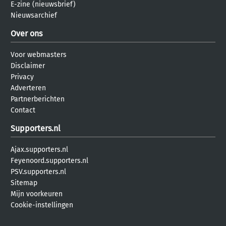
E-zine (nieuwsbrief)
Nieuwsarchief
Over ons
Voor webmasters
Disclaimer
Privacy
Adverteren
Partnerberichten
Contact
Supporters.nl
Ajax.supporters.nl
Feyenoord.supporters.nl
PSV.supporters.nl
Sitemap
Mijn voorkeuren
Cookie-instellingen