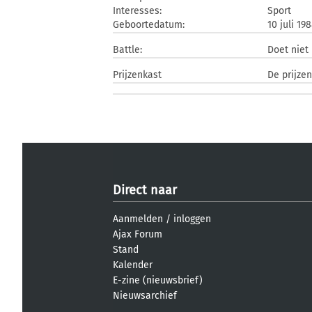
Interesses:
Sport
Geboortedatum:
10 juli 19
Battle:
Doet nie
Prijzenkast
De prijze
Direct naar
Aanmelden
/
inloggen
Ajax Forum
Stand
Kalender
E-zine (nieuwsbrief)
Nieuwsarchief