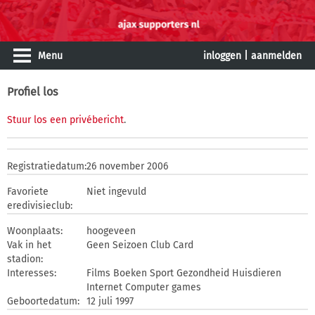
Menu
inloggen
|
aanmelden
Profiel los
Stuur los een privébericht
.
Registratiedatum:
26 november 2006
Favoriete
Niet ingevuld
eredivisieclub:
Woonplaats:
hoogeveen
Vak in het
Geen Seizoen Club Card
stadion:
Interesses:
Films Boeken Sport Gezondheid Huisdieren
Internet Computer games
Geboortedatum:
12 juli 1997