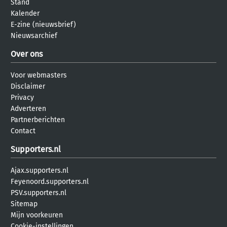
Stand
Kalender
E-zine (nieuwsbrief)
Nieuwsarchief
Over ons
Voor webmasters
Disclaimer
Privacy
Adverteren
Partnerberichten
Contact
Supporters.nl
Ajax.supporters.nl
Feyenoord.supporters.nl
PSV.supporters.nl
Sitemap
Mijn voorkeuren
Cookie-instellingen