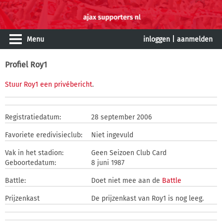
Menu
inloggen
|
aanmelden
Profiel Roy1
Stuur Roy1 een privébericht
.
Registratiedatum:
28 september 2006
Favoriete eredivisieclub:
Niet ingevuld
Vak in het stadion:
Geen Seizoen Club Card
Geboortedatum:
8 juni 1987
Battle:
Doet niet mee aan de
Battle
Prijzenkast
De prijzenkast van Roy1 is nog leeg.