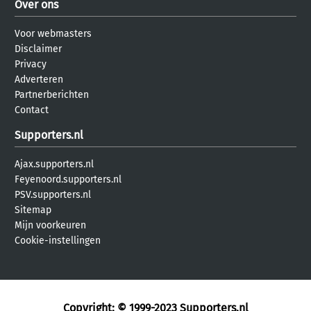
Over ons
Voor webmasters
Disclaimer
Privacy
Adverteren
Partnerberichten
Contact
Supporters.nl
Ajax.supporters.nl
Feyenoord.supporters.nl
PSV.supporters.nl
Sitemap
Mijn voorkeuren
Cookie-instellingen
Copyright: © 1999-2023
Supporters.nl