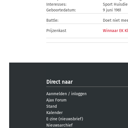
Interesses:
Sport Huisdi
Geboortedatum:
9 juni 1961
Battle:
Doet niet me
Prijzenkast
Winnaar EK K
Direct naar
Aanmelden
/
inloggen
Ajax Forum
Stand
Kalender
E-zine (nieuwsbrief)
Nieuwsarchief