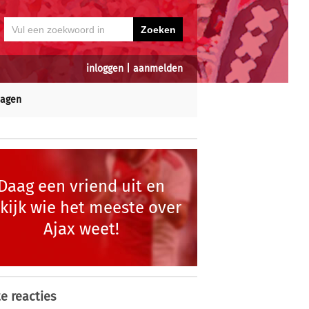
inloggen
|
aanmelden
dagen
Daag een vriend uit en
kijk wie het meeste over
Ajax weet!
e reacties