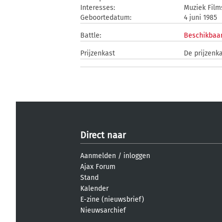
Interesses:
Muziek Film
Geboortedatum:
4 juni 1985
Battle:
Beschikbaar
Prijzenkast
De prijzenka
Direct naar
Aanmelden
/
inloggen
Ajax Forum
Stand
Kalender
E-zine (nieuwsbrief)
Nieuwsarchief