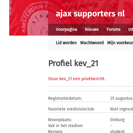
Voorpagina
Nieuws
Forums
In
Lid worden
Wachtwoord
Mijn voorkeu
Profiel kev_21
Stuur kev_21 een privébericht
.
Registratiedatum:
25 augustus
Favoriete eredivisieclub:
Niet ingevu
Woonplaats:
limburg
Vak in het stadion:
-
Beroep:
student