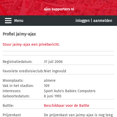
Menu
inloggen
|
aanmelden
Profiel jaimy-ajax
Stuur jaimy-ajax een privébericht
.
Registratiedatum:
31 juli 2006
Favoriete eredivisieclub:
Niet ingevuld
Woonplaats:
almere
Vak in het stadion:
109
Interesses:
Sport Auto's Babies Computers
Geboortedatum:
8 juni 1993
Battle:
Beschikbaar voor de Battle
Prijzenkast
De prijzenkast van jaimy-ajax is nog leeg.