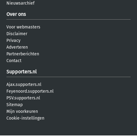
Nieuwsarchief
Over ons
Voor webmasters
Disclaimer
Privacy
Adverteren
Partnerberichten
Contact
Supporters.nl
Ajax.supporters.nl
Feyenoord.supporters.nl
PSV.supporters.nl
Sitemap
Mijn voorkeuren
Cookie-instellingen